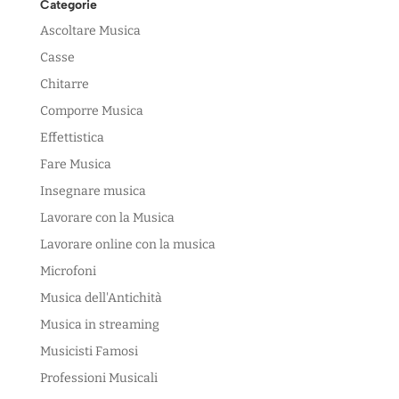
Categorie
Ascoltare Musica
Casse
Chitarre
Comporre Musica
Effettistica
Fare Musica
Insegnare musica
Lavorare con la Musica
Lavorare online con la musica
Microfoni
Musica dell'Antichità
Musica in streaming
Musicisti Famosi
Professioni Musicali