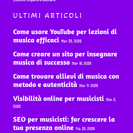
ULTIMI ARTICOLI
Come usare YouTube per lezioni di
musica efficaci
Mar 23, 2026
Come creare un sito per insegnare
musica di successo
Mar 16, 2026
Come trovare allievi di musica con
metodo e autenticità
Mar 9, 2026
Visibilità online per musicisti
Mar 2,
2026
SEO per musicisti: far crescere la
tua presenza online
Feb 23, 2026